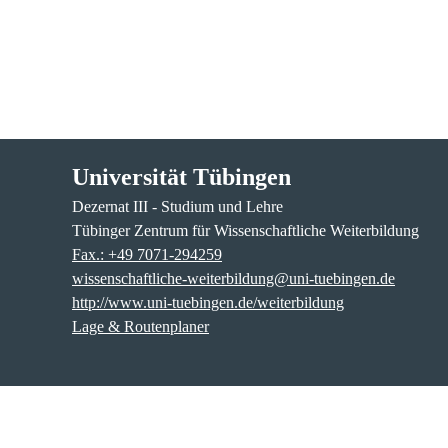
Universität Tübingen
Dezernat III - Studium und Lehre
Tübinger Zentrum für Wissenschaftliche Weiterbildung
Fax.: +49 7071-294259
wissenschaftliche-weiterbildung@uni-tuebingen.de
http://www.uni-tuebingen.de/weiterbildung
Lage & Routenplaner
Impressum
Entgeltordnung
Datenschutz