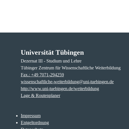
Universität Tübingen
Dezernat III - Studium und Lehre
Tübinger Zentrum für Wissenschaftliche Weiterbildung
Fax.: +49 7071-294259
wissenschaftliche-weiterbildung@uni-tuebingen.de
http://www.uni-tuebingen.de/weiterbildung
Lage & Routenplaner
Impressum
Entgeltordnung