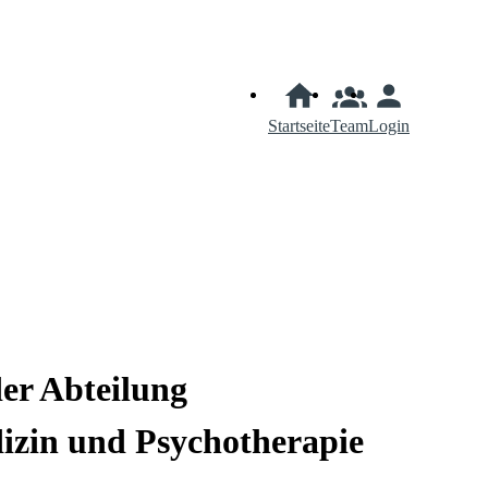
Startseite
Team
Login
er Abteilung
dizin und Psychotherapie