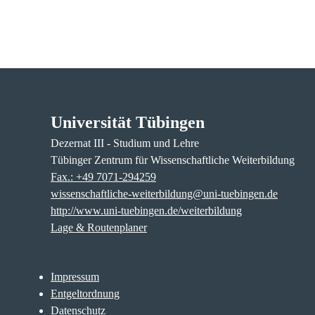
Universität Tübingen
Dezernat III - Studium und Lehre
Tübinger Zentrum für Wissenschaftliche Weiterbildung
Fax.: +49 7071-294259
wissenschaftliche-weiterbildung@uni-tuebingen.de
http://www.uni-tuebingen.de/weiterbildung
Lage & Routenplaner
Impressum
Entgeltordnung
Datenschutz