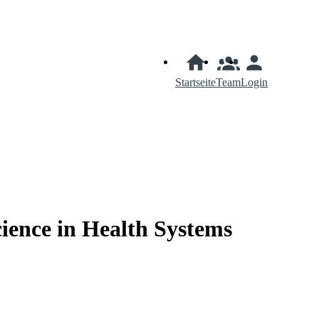
Startseite
Team
Login
ience in Health Systems