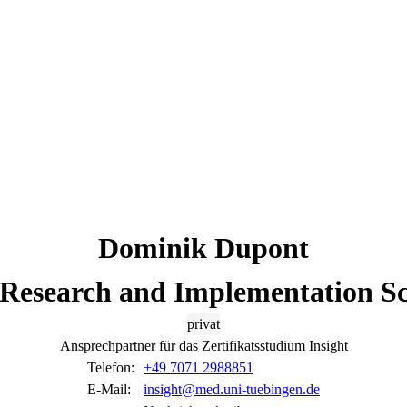
Dominik
Dupont
s Research and Implementation Sc
privat
Ansprechpartner für das Zertifikatsstudium Insight
Telefon:
+49 7071 2988851
E-Mail:
insight@med.uni-tuebingen.de