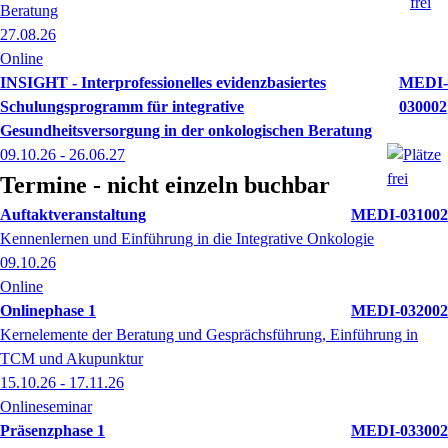
Beratung
27.08.26
Online
INSIGHT - Interprofessionelles evidenzbasiertes
MEDI-
Schulungsprogramm für integrative
030002
Gesundheitsversorgung in der onkologischen Beratung
09.10.26 - 26.06.27
Termine - nicht einzeln buchbar
Auftaktveranstaltung
MEDI-031002
Kennenlernen und Einführung in die Integrative Onkologie
09.10.26
Online
Onlinephase 1
MEDI-032002
Kernelemente der Beratung und Gesprächsführung, Einführung in
TCM und Akupunktur
15.10.26 - 17.11.26
Onlineseminar
Präsenzphase 1
MEDI-033002