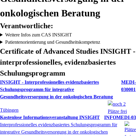
onkologischen Beratung
Verantwortliche:
Weitere Infos zum CAS INSIGHT
Patientenorientierung und Gesundheitskompetenz
Certificate of Advanced Studies INSIGHT -
interprofessionelles, evidenzbasiertes
Schulungsprogramm
INSIGHT - Interprofessionelles evidenzbasiertes
MEDI-
Schulungsprogramm für integrative
030001
Gesundheitsversorgung in der onkologischen Beratung
Tübingen
Kostenlose Informationsveranstaltung INSIGHT
INFOMEDI-03
Interprofessionelles evidenzbasiertes Schulungsprogramm für
integrative Gesundheitsversorgung in der onkologischen