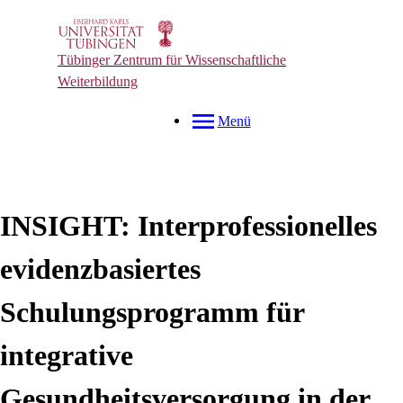
Tübinger Zentrum für Wissenschaftliche
Weiterbildung
Menü
INSIGHT: Interprofessionelles
evidenzbasiertes
Schulungsprogramm für
integrative
Gesundheitsversorgung in der