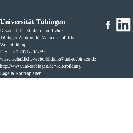
Universität Tübingen
Dezernat III - Studium und Lehre
Tübinger Zentrum für Wissenschaftliche
Weiterbildung
Fax.: +49 7071-294259
wissenschaftliche-weiterbildung@uni-tuebingen.de
http://www.uni-tuebingen.de/weiterbildung
Lage & Routenplaner
Impressum
Entgeltordnung
Datenschutz
Widerrufsbelehrung
Widerruf erklären