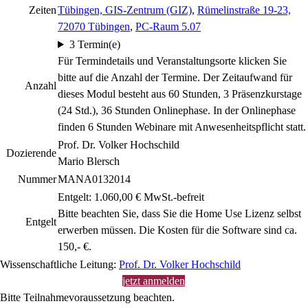
Zeiten
Tübingen, GIS-Zentrum (GIZ)
,
Rümelinstraße 19-23,
72070 Tübingen
,
PC-Raum 5.07
3 Termin(e)
Für Termindetails und Veranstaltungsorte klicken Sie
bitte auf die Anzahl der Termine. Der Zeitaufwand für
Anzahl
dieses Modul besteht aus 60 Stunden, 3 Präsenzkurstage
(24 Std.), 36 Stunden Onlinephase. In der Onlinephase
finden 6 Stunden Webinare mit Anwesenheitspflicht statt.
Prof. Dr. Volker Hochschild
Dozierende
Mario Blersch
Nummer
MANA0132014
Entgelt: 1.060,00 € MwSt.-befreit
Bitte beachten Sie, dass Sie die Home Use Lizenz selbst
Entgelt
erwerben müssen. Die Kosten für die Software sind ca.
150,- €.
Wissenschaftliche Leitung:
Prof. Dr. Volker Hochschild
jetzt anmelden
Bitte Teilnahmevoraussetzung beachten.