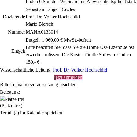
finden 6 Stunden Webinare mit Anwesenheitspflicht statt.
Sebastian Langer Rowles
Dozierende
Prof. Dr. Volker Hochschild
Mario Blersch
Nummer
MANA0133014
Entgelt: 1.060,00 € MwSt.-befreit
Bitte beachten Sie, dass Sie die Home Use Lizenz selbst
Entgelt
erwerben müssen. Die Kosten für die Software sind ca.
150,- €.
Wissenschaftliche Leitung:
Prof. Dr. Volker Hochschild
jetzt anmelden
Bitte Teilnahmevoraussetzung beachten.
Belegung:
(Plätze frei)
Termin(e) im Kalender speichern