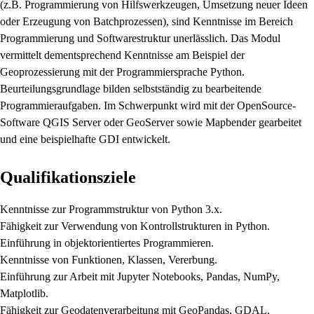
(z.B. Programmierung von Hilfswerkzeugen, Umsetzung neuer Ideen
oder Erzeugung von Batchprozessen), sind Kenntnisse im Bereich
Programmierung und Softwarestruktur unerlässlich. Das Modul
vermittelt dementsprechend Kenntnisse am Beispiel der
Geoprozessierung mit der Programmiersprache Python.
Beurteilungsgrundlage bilden selbstständig zu bearbeitende
Programmieraufgaben. Im Schwerpunkt wird mit der OpenSource-
Software QGIS Server oder GeoServer sowie Mapbender gearbeitet
und eine beispielhafte GDI entwickelt.
Qualifikationsziele
Kenntnisse zur Programmstruktur von Python 3.x.
Fähigkeit zur Verwendung von Kontrollstrukturen in Python.
Einführung in objektorientiertes Programmieren.
Kenntnisse von Funktionen, Klassen, Vererbung.
Einführung zur Arbeit mit Jupyter Notebooks, Pandas, NumPy,
Matplotlib.
Fähigkeit zur Geodatenverarbeitung mit GeoPandas, GDAL.