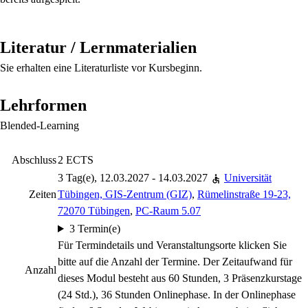
Literatur / Lernmaterialien
Sie erhalten eine Literaturliste vor Kursbeginn.
Lehrformen
Blended-Learning
Abschluss
2 ECTS
3 Tag(e), 12.03.2027 - 14.03.2027
Universität
Zeiten
Tübingen, GIS-Zentrum (GIZ)
,
Rümelinstraße 19-23,
72070 Tübingen
,
PC-Raum 5.07
3 Termin(e)
Für Termindetails und Veranstaltungsorte klicken Sie
bitte auf die Anzahl der Termine. Der Zeitaufwand für
Anzahl
dieses Modul besteht aus 60 Stunden, 3 Präsenzkurstage
(24 Std.), 36 Stunden Onlinephase. In der Onlinephase