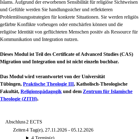
Islams. Aufgrund der erworbenen Sensibilität für religiöse Sichtweisen
und Gefühle werden Sie handlungssicher und reflektieren
Problemlösungsstrategien für konkrete Situationen. Sie werden religiös
gefärbte Konflikte vorbeugen oder entschärfen können und die
religiöse Identität von geflüchteten Menschen positiv als Ressource für
Kommunikation und Integration nutzen.
Dieses Modul ist Teil des Certificate of Advanced Studies (CAS)
Migration und Integration und ist nicht einzeln buchbar.
Das Modul wird verantwortet von der Universität
Tübingen,
Praktische Theologie III
, Katholisch-Theologische
Fakultät,
Religionspädagogik
und dem
Zentrum für Islamische
Theologie (ZITH)
.
Abschluss
2 ECTS
Zeiten
4 Tag(e), 27.11.2026 - 05.12.2026
4 Termin(e)