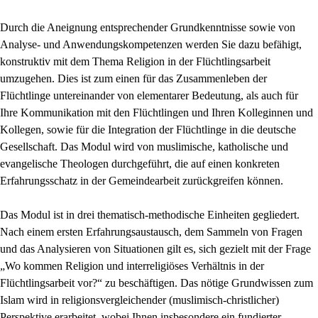
Durch die Aneignung entsprechender Grundkenntnisse sowie von
Analyse- und Anwendungskompetenzen werden Sie dazu befähigt,
konstruktiv mit dem Thema Religion in der Flüchtlingsarbeit
umzugehen. Dies ist zum einen für das Zusammenleben der
Flüchtlinge untereinander von elementarer Bedeutung, als auch für
Ihre Kommunikation mit den Flüchtlingen und Ihren Kolleginnen und
Kollegen, sowie für die Integration der Flüchtlinge in die deutsche
Gesellschaft. Das Modul wird von muslimische, katholische und
evangelische Theologen durchgeführt, die auf einen konkreten
Erfahrungsschatz in der Gemeindearbeit zurückgreifen können.
Das Modul ist in drei thematisch-methodische Einheiten gegliedert.
Nach einem ersten Erfahrungsaustausch, dem Sammeln von Fragen
und das Analysieren von Situationen gilt es, sich gezielt mit der Frage
„Wo kommen Religion und interreligiöses Verhältnis in der
Flüchtlingsarbeit vor?“ zu beschäftigen. Das nötige Grundwissen zum
Islam wird in religionsvergleichender (muslimisch-christlicher)
Perspektive erarbeitet, wobei Ihnen insbesondere ein fundierter