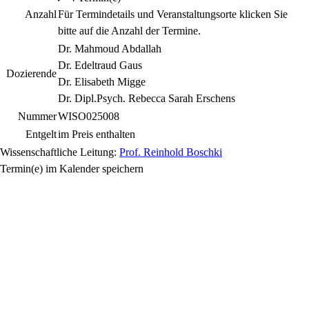
Anzahl
Für Termindetails und Veranstaltungsorte klicken Sie
bitte auf die Anzahl der Termine.
Dr. Mahmoud Abdallah
Dr. Edeltraud Gaus
Dozierende
Dr. Elisabeth Migge
Dr. Dipl.Psych. Rebecca Sarah Erschens
Nummer
WISO025008
Entgelt
im Preis enthalten
Wissenschaftliche Leitung:
Prof. Reinhold Boschki
Termin(e) im Kalender speichern