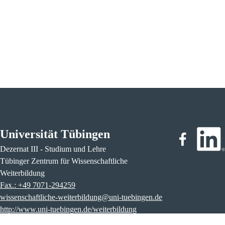
Universität Tübingen
Dezernat III - Studium und Lehre
Tübinger Zentrum für Wissenschaftliche
Weiterbildung
Fax.: +49 7071-294259
wissenschaftliche-weiterbildung@uni-tuebingen.de
http://www.uni-tuebingen.de/weiterbildung
Lage & Routenplaner