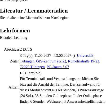
Literatur / Lernmaterialien
Sie erhalten eine Literaturliste vor Kursbeginn.
Lehrformen
Blended-Learning
Abschluss
2 ECTS
3 Tag(e), 11.06.2027 - 13.06.2027
Universität
Zeiten
Tübingen, GIS-Zentrum (GIZ)
,
Rümelinstraße 19-23,
72070 Tübingen
,
PC-Raum 5.07
3 Termin(e)
Für Termindetails und Veranstaltungsorte klicken Sie
bitte auf die Anzahl der Termine. Der Zeitaufwand für
Anzahl
dieses Modul besteht aus 60 Stunden, 3 Präsenzkurstage
(24 Std.), 36 Stunden Onlinephase. In der Onlinephase
finden 6 Stunden Webinare mit Anwesenheitspflicht statt.