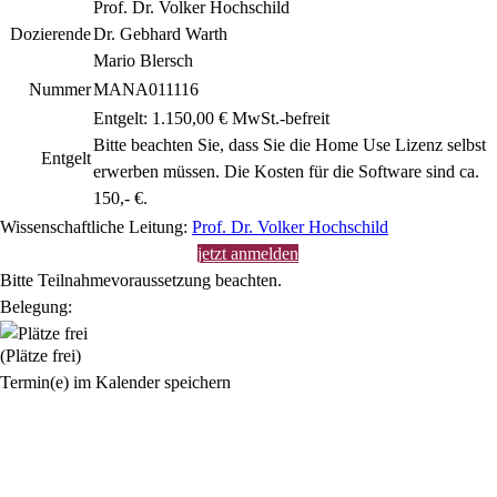
Prof. Dr. Volker Hochschild
Dozierende
Dr. Gebhard Warth
Mario Blersch
Nummer
MANA011116
Entgelt: 1.150,00 € MwSt.-befreit
Bitte beachten Sie, dass Sie die Home Use Lizenz selbst
Entgelt
erwerben müssen. Die Kosten für die Software sind ca.
150,- €.
Wissenschaftliche Leitung:
Prof. Dr. Volker Hochschild
jetzt anmelden
Bitte Teilnahmevoraussetzung beachten.
Belegung:
(Plätze frei)
Termin(e) im Kalender speichern