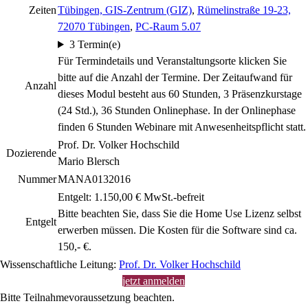
Zeiten
Tübingen, GIS-Zentrum (GIZ)
,
Rümelinstraße 19-23,
72070 Tübingen
,
PC-Raum 5.07
3 Termin(e)
Für Termindetails und Veranstaltungsorte klicken Sie
bitte auf die Anzahl der Termine. Der Zeitaufwand für
Anzahl
dieses Modul besteht aus 60 Stunden, 3 Präsenzkurstage
(24 Std.), 36 Stunden Onlinephase. In der Onlinephase
finden 6 Stunden Webinare mit Anwesenheitspflicht statt.
Prof. Dr. Volker Hochschild
Dozierende
Mario Blersch
Nummer
MANA0132016
Entgelt: 1.150,00 € MwSt.-befreit
Bitte beachten Sie, dass Sie die Home Use Lizenz selbst
Entgelt
erwerben müssen. Die Kosten für die Software sind ca.
150,- €.
Wissenschaftliche Leitung:
Prof. Dr. Volker Hochschild
jetzt anmelden
Bitte Teilnahmevoraussetzung beachten.