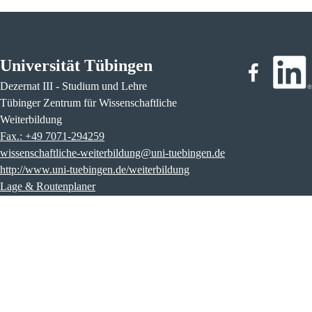
Universität Tübingen
Dezernat III - Studium und Lehre
Tübinger Zentrum für Wissenschaftliche
Weiterbildung
Fax.: +49 7071-294259
wissenschaftliche-weiterbildung@uni-tuebingen.de
http://www.uni-tuebingen.de/weiterbildung
Lage & Routenplaner
Impressum
Entgeltordnung
Datenschutz
Widerrufsbelehrung