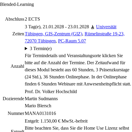
Blended-Learning
Abschluss
2 ECTS
3 Tag(e), 21.01.2028 - 23.01.2028
Universität
Zeiten
Tübingen, GIS-Zentrum (GIZ)
,
Rümelinstraße 19-23,
72070 Tübingen
,
PC-Raum 5.07
3 Termin(e)
Für Termindetails und Veranstaltungsorte klicken Sie
bitte auf die Anzahl der Termine. Der Zeitaufwand für
Anzahl
dieses Modul besteht aus 60 Stunden, 3 Präsenzkurstage
(24 Std.), 36 Stunden Onlinephase. In der Onlinephase
finden 6 Stunden Webinare mit Anwesenheitspflicht statt.
Prof. Dr. Volker Hochschild
Dozierende
Martin Sudmanns
Mario Blersch
Nummer
MANA0131016
Entgelt: 1.150,00 € MwSt.-befreit
Bitte beachten Sie, dass Sie die Home Use Lizenz selbst
Entgelt