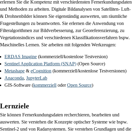
erlernen Sie die Kompetenz mit verschiedensten Fernerkundungsdaten
und Methoden zu arbeiten. Digitale Bildanalysen von Satelliten- Luft-
& Drohnenbilder können Sie eigenständig auswerten, um räumliche
Fragestellungen zu beantworten. Sie erlernen die Anwendung von
Filteralgorithmen zur Bildverbesserung, zur Georeferenzierung, zu
Vegetationsindices und verschiedenen Klassifikationsverfahren bspw.
Maschinelles Lernen.
Sie arbeiten mit folgenden Werkzeugen:
ERDAS Imagine
(kommerziell/kostenlose Testversion)
Sentinel Application Platform (SNAP)
(Open Source)
Metashape
&
eCognition
(kommerziell/kostenlose Testversionen)
Anaconda
,
JupyterLab
GIS-Software (
kommerziell
oder
Open Source
)
Lernziele
Sie können Fernerkundungsdaten recherchieren, bearbeiten und
auswerten. Sie verstehen die Konzepte optischer Systeme wie bspw.
Sentinel-2 und von Radarsystemen. Sie verstehen Grundlagen und die