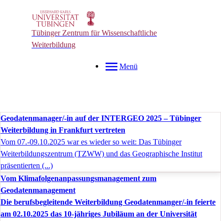
Tübinger Zentrum für Wissenschaftliche
Weiterbildung
Menü
Geodatenmanager/-in auf der INTERGEO 2025 – Tübinger
Weiterbildung in Frankfurt vertreten
Vom 07.-09.10.2025 war es wieder so weit: Das Tübinger
Weiterbildungszentrum (TZWW) und das Geographische Institut
präsentierten (...)
Vom Klimafolgenanpassungsmanagement zum
Geodatenmanagement
Die berufsbegleitende Weiterbildung Geodatenmanger/-in feierte
am 02.10.2025 das 10-jähriges Jubiläum an der Universität