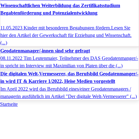
Wissenschaftlichen Weiterbildung das Zertifikatsstudium
Begabtenförderung und Potenzialentwicklung
11.05.2023 Kinder mit besonderen Begabungen fördern.Lesen Sie
hier den Artikel der Gewerkschaft für Erziehung und Wissenschaft.
(...)
Geodatenmanager/-innen sind sehr gefragt
08.11.2022 Tim Leutenmaier, Teilnehmer des DAS Geodatenmanger/-
in spricht im Interview mit Maximilian von Platen über die (...)
Die digitalen Welt-Vermesserer, das Berufsbild Geodatenmanger/-
in wird IT & Karriere 1/2022, Heise Medien vorgestellt
Im April 2022 wird das Berufsbild eines/einer Geodatenmanagers /
managerin ausführlich im Artikel "Der digitale Welt-Vermesserer" (...)
Startseite